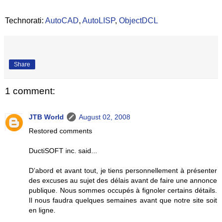
Technorati:
AutoCAD
,
AutoLISP
,
ObjectDCL
Share
1 comment:
JTB World
August 02, 2008
Restored comments
DuctiSOFT inc. said...
D’abord et avant tout, je tiens personnellement à présenter
des excuses au sujet des délais avant de faire une annonce
publique. Nous sommes occupés à fignoler certains détails.
Il nous faudra quelques semaines avant que notre site soit
en ligne.