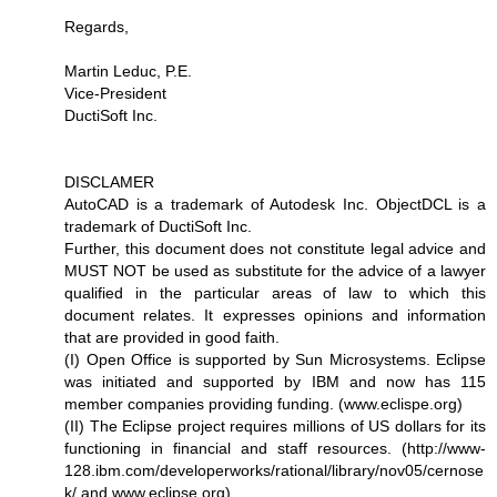
Regards,
Martin Leduc, P.E.
Vice-President
DuctiSoft Inc.
DISCLAMER
AutoCAD is a trademark of Autodesk Inc. ObjectDCL is a
trademark of DuctiSoft Inc.
Further, this document does not constitute legal advice and
MUST NOT be used as substitute for the advice of a lawyer
qualified in the particular areas of law to which this
document relates. It expresses opinions and information
that are provided in good faith.
(I) Open Office is supported by Sun Microsystems. Eclipse
was initiated and supported by IBM and now has 115
member companies providing funding. (www.eclispe.org)
(II) The Eclipse project requires millions of US dollars for its
functioning in financial and staff resources. (http://www-
128.ibm.com/developerworks/rational/library/nov05/cernose
k/ and www.eclipse.org)