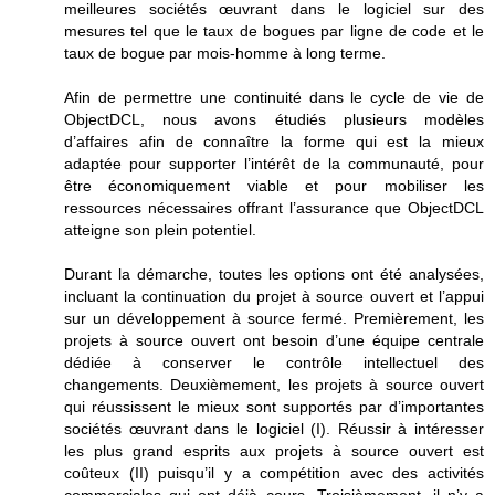
meilleures sociétés œuvrant dans le logiciel sur des
mesures tel que le taux de bogues par ligne de code et le
taux de bogue par mois-homme à long terme.
Afin de permettre une continuité dans le cycle de vie de
ObjectDCL, nous avons étudiés plusieurs modèles
d’affaires afin de connaître la forme qui est la mieux
adaptée pour supporter l’intérêt de la communauté, pour
être économiquement viable et pour mobiliser les
ressources nécessaires offrant l’assurance que ObjectDCL
atteigne son plein potentiel.
Durant la démarche, toutes les options ont été analysées,
incluant la continuation du projet à source ouvert et l’appui
sur un développement à source fermé. Premièrement, les
projets à source ouvert ont besoin d’une équipe centrale
dédiée à conserver le contrôle intellectuel des
changements. Deuxièmement, les projets à source ouvert
qui réussissent le mieux sont supportés par d’importantes
sociétés œuvrant dans le logiciel (I). Réussir à intéresser
les plus grand esprits aux projets à source ouvert est
coûteux (II) puisqu’il y a compétition avec des activités
commerciales qui ont déjà cours. Troisièmement, il n’y a