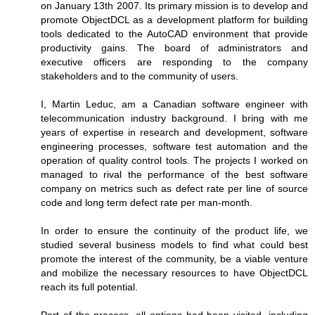
on January 13th 2007. Its primary mission is to develop and
promote ObjectDCL as a development platform for building
tools dedicated to the AutoCAD environment that provide
productivity gains. The board of administrators and
executive officers are responding to the company
stakeholders and to the community of users.
I, Martin Leduc, am a Canadian software engineer with
telecommunication industry background. I bring with me
years of expertise in research and development, software
engineering processes, software test automation and the
operation of quality control tools. The projects I worked on
managed to rival the performance of the best software
company on metrics such as defect rate per line of source
code and long term defect rate per man-month.
In order to ensure the continuity of the product life, we
studied several business models to find what could best
promote the interest of the community, be a viable venture
and mobilize the necessary resources to have ObjectDCL
reach its full potential.
Part of the process, all options had been visited, including