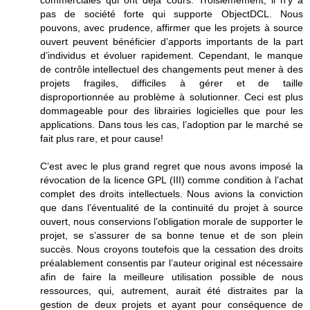
pas de société forte qui supporte ObjectDCL. Nous
pouvons, avec prudence, affirmer que les projets à source
ouvert peuvent bénéficier d’apports importants de la part
d’individus et évoluer rapidement. Cependant, le manque
de contrôle intellectuel des changements peut mener à des
projets fragiles, difficiles à gérer et de taille
disproportionnée au problème à solutionner. Ceci est plus
dommageable pour des librairies logicielles que pour les
applications. Dans tous les cas, l’adoption par le marché se
fait plus rare, et pour cause!
C’est avec le plus grand regret que nous avons imposé la
révocation de la licence GPL (III) comme condition à l’achat
complet des droits intellectuels. Nous avions la conviction
que dans l’éventualité de la continuité du projet à source
ouvert, nous conservions l’obligation morale de supporter le
projet, se s’assurer de sa bonne tenue et de son plein
succès. Nous croyons toutefois que la cessation des droits
préalablement consentis par l’auteur original est nécessaire
afin de faire la meilleure utilisation possible de nous
ressources, qui, autrement, aurait été distraites par la
gestion de deux projets et ayant pour conséquence de