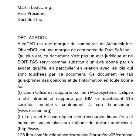
Martin Leduc, ing.
Vice-Président
DuctiSoft Inc.
DÉCLARATION
AutoCAD est une marque de commerce de Autodesk Inc.
ObjectDCL est une marque de commerce de DuctiSoft Inc.
Qui plus est, ce document n’est pas un avis juridique et ne
DOIT PAS servir comme substitut d’un avis donné par un
avocat qualifié, en particulier en relation avec les lois qui
sont touchées par ce document. Ce document ne fait
qu’exprimer des opinions et de l’information en toute bonne
foi.
(I) Open Office est supporté par Sun Microsystems. Eclipse
a été introduit et supporté par IBM et maintenant 115
sociétés membres contribuent à son financement.
(www.eclispe.org)
(II) Le projet Eclipse requiert des ressources financières et
humaines valant plusieurs millions de dollars américains.
(http://www-
128.ibm.com/developerworks/rational/library/nov05/cernose