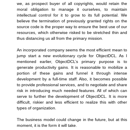
we, as prospect buyer of all copyrights, would retain the
moral obligation to manage it ourselves, to maintain
intellectual control for it to grow to its full potential. We
believe the termination of previously granted rights on the
source code is the proper way to ensure the best use of our
resources, which otherwise risked to be stretched thin and
thus distancing us all from the primary mission.
An incorporated company seems the most efficient mean to
jump start a new evolutionary cycle for ObjectDCL. As I
mentioned earlier, ObjectDCL’s primary purpose is to
generate productivity gains. It is reasonable to mobilize a
portion of these gains and funnel it through intense
development by a full-time staff. Also, it becomes possible
to provide professional services, and to negotiate and share
risk in introducing much needed features. All of which can
serve to further the development of ObjectDCL. It is more
difficult, riskier and less efficient to realize this with other
types of organization.
The business model could change in the future, but at this
moment, it is the form it will take.